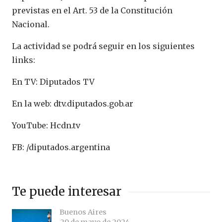
previstas en el Art. 53 de la Constitución
Nacional.
La actividad se podrá seguir en los siguientes
links:
En TV: Diputados TV
En la web: dtv.diputados.gob.ar
YouTube: Hcdn.tv
FB: /diputados.argentina
Te puede interesar
Buenos Aires
29 de mayo de 2024