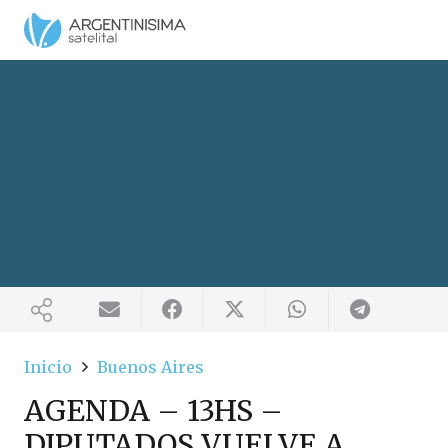
Inicio
Buenos Aires
AGENDA – 13HS –
DIPUTADOS VUELVE A