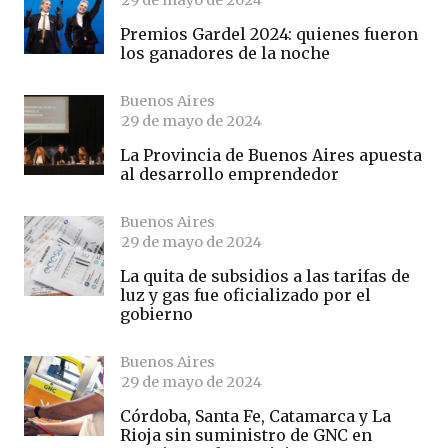
Premios Gardel 2024: quienes fueron
los ganadores de la noche
Buenos Aires
29 de mayo de 2024
La Provincia de Buenos Aires apuesta
al desarrollo emprendedor
Buenos Aires
29 de mayo de 2024
La quita de subsidios a las tarifas de
luz y gas fue oficializado por el
gobierno
Buenos Aires
29 de mayo de 2024
Córdoba, Santa Fe, Catamarca y La
Rioja sin suministro de GNC en