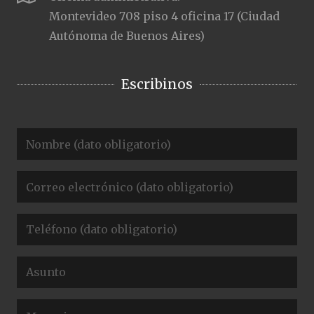
Montevideo 708 piso 4 oficina 17 (Ciudad
Autónoma de Buenos Aires)
Escribinos