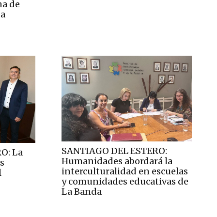
ma de
ta
SANTIAGO DEL ESTERO:
O: La
Humanidades abordará la
s
interculturalidad en escuelas
l
y comunidades educativas de
La Banda