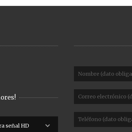
ores!
ra señal HD