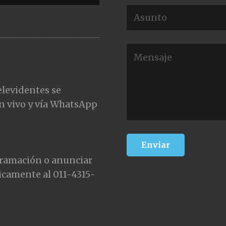
elevidentes se
n vivo y vía WhatsApp
gramación o anunciar
icamente al 011-4315-