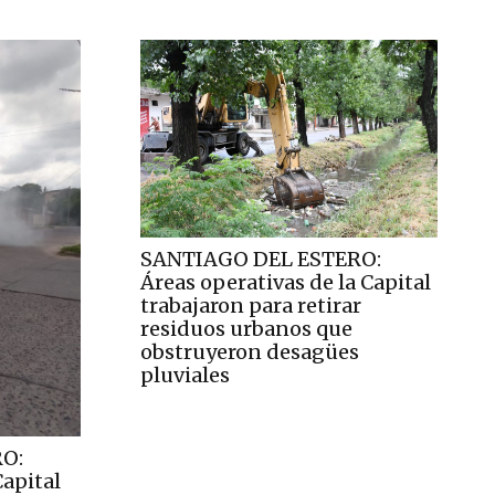
SANTIAGO DEL ESTERO:
Áreas operativas de la Capital
trabajaron para retirar
residuos urbanos que
obstruyeron desagües
pluviales
O:
Capital