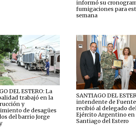
informó su cronogra
fumigaciones para es
semana
GO DEL ESTERO: La
SANTIAGO DEL ESTER
alidad trabajó en la
intendente de Fuente
rucción y
recibió al delegado de
miento de desagües
Ejército Argentino en
os del barrio Jorge
Santiago del Estero
y