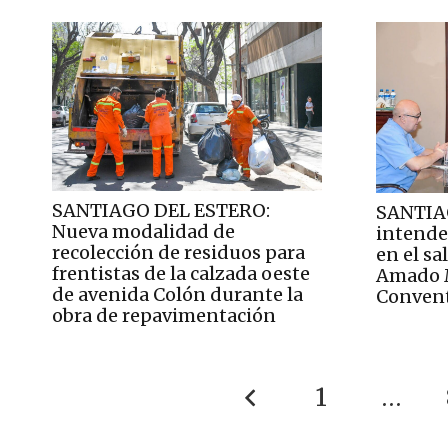
SANTIAGO DEL ESTERO:
SANTIA
Nueva modalidad de
intende
recolección de residuos para
en el sa
frentistas de la calzada oeste
Amado M
de avenida Colón durante la
Conven
obra de repavimentación
1
…