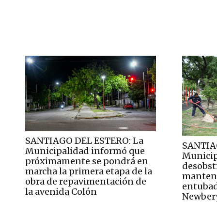
SANTIAGO DEL ESTERO: La
SANTIA
Municipalidad informó que
Municip
próximamente se pondrá en
desobst
marcha la primera etapa de la
manteni
obra de repavimentación de
entubad
la avenida Colón
Newber