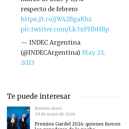
respecto de febrero
https://t.co/jW42BgaKhz
pic.twitter.com/Lk3xPHbHBp
— INDEC Argentina
(@INDECArgentina)
May 23,
2023
Te puede interesar
Buenos Aires
29 de mayo de 2024
Premios Gardel 2024: quienes fueron