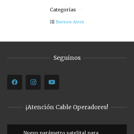
Categorias
Buenos Aires
Seguinos
¡Atención Cable Operadores!
Nuevo parámetro satelital para