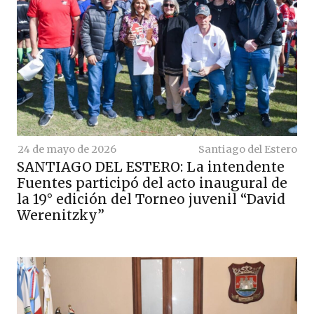
24 de mayo de 2026
Santiago del Estero
SANTIAGO DEL ESTERO: La intendente
Fuentes participó del acto inaugural de
la 19° edición del Torneo juvenil “David
Werenitzky”