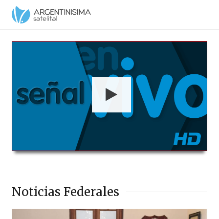
Argentinísima Satelital HD en Vivo
00:00
00:00
Noticias Federales