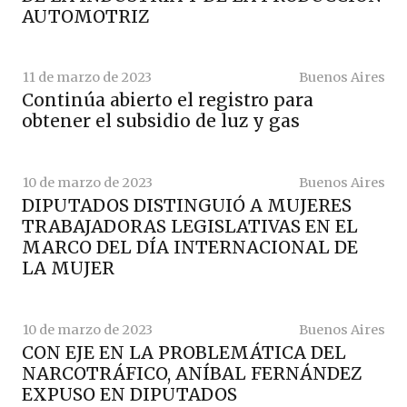
AUTOMOTRIZ
11 de marzo de 2023
Buenos Aires
Continúa abierto el registro para
obtener el subsidio de luz y gas
10 de marzo de 2023
Buenos Aires
DIPUTADOS DISTINGUIÓ A MUJERES
TRABAJADORAS LEGISLATIVAS EN EL
MARCO DEL DÍA INTERNACIONAL DE
LA MUJER
10 de marzo de 2023
Buenos Aires
CON EJE EN LA PROBLEMÁTICA DEL
NARCOTRÁFICO, ANÍBAL FERNÁNDEZ
EXPUSO EN DIPUTADOS