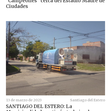
“Campeones” cerca del Estadio Madre de
Ciudades
13 de marzo de 2023
Santiago del Estero
SANTIAGO DEL ESTERO: La