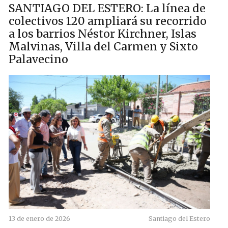
SANTIAGO DEL ESTERO: La línea de
colectivos 120 ampliará su recorrido
a los barrios Néstor Kirchner, Islas
Malvinas, Villa del Carmen y Sixto
Palavecino
13 de enero de 2026
Santiago del Estero