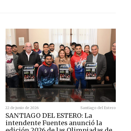
22 de junio de 2026
Santiago del Estero
SANTIAGO DEL ESTERO: La
intendente Fuentes anunció la
edición 2026 de las Olimpiadas de