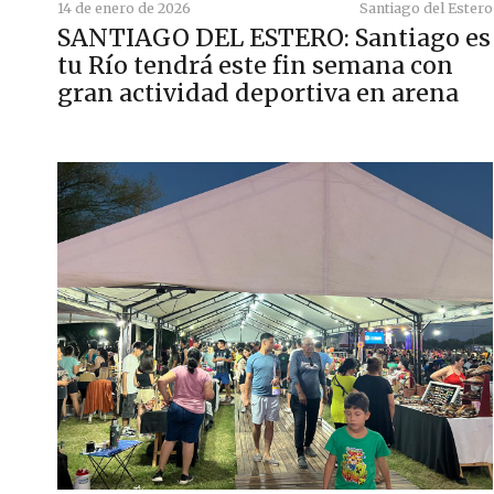
14 de enero de 2026
Santiago del Estero
SANTIAGO DEL ESTERO: Santiago es
tu Río tendrá este fin semana con
gran actividad deportiva en arena