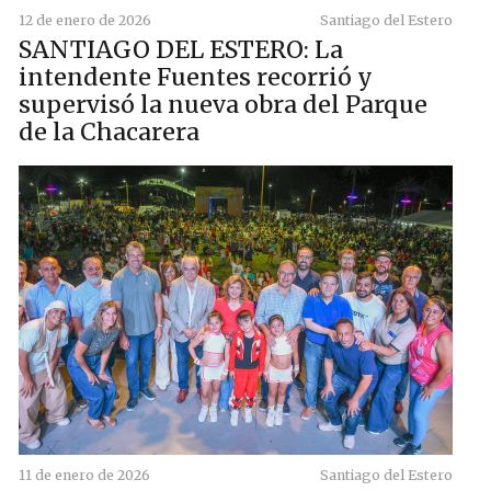
12 de enero de 2026
Santiago del Estero
SANTIAGO DEL ESTERO: La
intendente Fuentes recorrió y
supervisó la nueva obra del Parque
de la Chacarera
11 de enero de 2026
Santiago del Estero