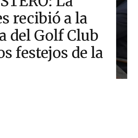
STERO: La
 recibió a la
a del Golf Club
s festejos de la