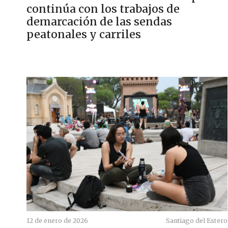
continúa con los trabajos de
demarcación de las sendas
peatonales y carriles
12 de enero de 2026
Santiago del Estero