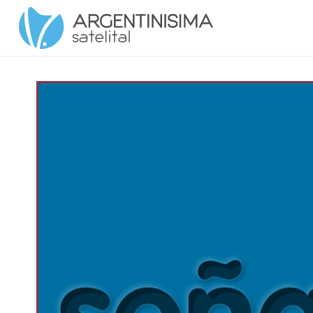
Argentinísima Satelital HD en Vivo