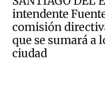
SANTIAGO DEL E
intendente Fuentes
comisión directiv
que se sumará a lo
ciudad