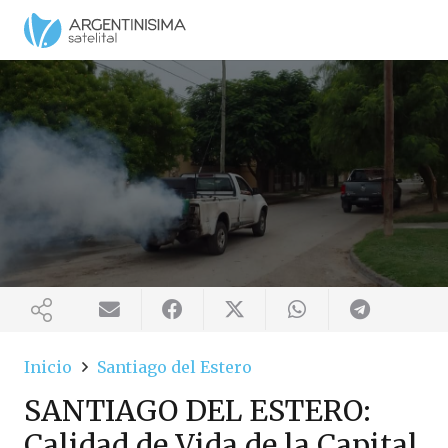
Inicio
Santiago del Estero
SANTIAGO DEL ESTERO:
Calidad de Vida de la Capital