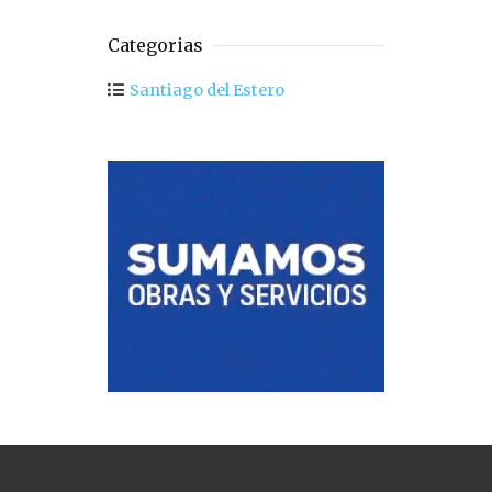
Categorias
Santiago del Estero