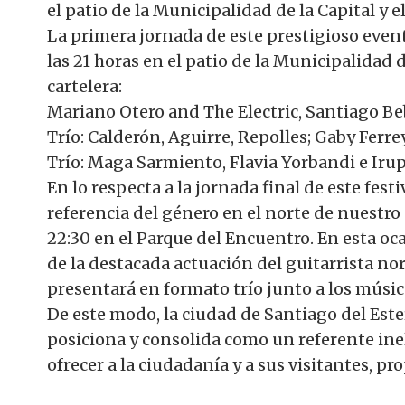
el patio de la Municipalidad de la Capital y 
La primera jornada de este prestigioso evento 
las 21 horas en el patio de la Municipalidad d
cartelera:
Mariano Otero and The Electric, Santiago Be
Trío: Calderón, Aguirre, Repolles; Gaby Fer
Trío: Maga Sarmiento, Flavia Yorbandi e Iru
En lo respecta a la jornada final de este fes
referencia del género en el norte de nuestro p
22:30 en el Parque del Encuentro. En esta oca
de la destacada actuación del guitarrista n
presentará en formato trío junto a los músic
De este modo, la ciudad de Santiago del Estero
posiciona y consolida como un referente inelu
ofrecer a la ciudadanía y a sus visitantes, pr