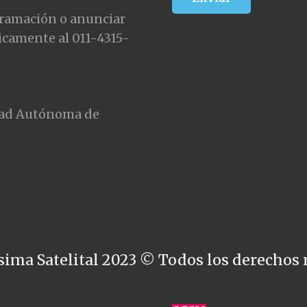
gramación o anunciar
icamente al 011-4315-
udad Autónoma de
sima Satelital 2023 © Todos los derechos 