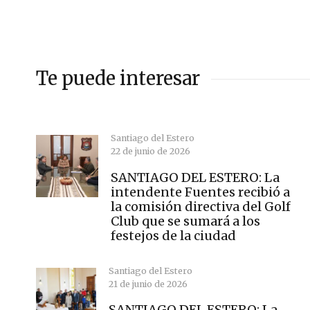
Te puede interesar
Santiago del Estero
22 de junio de 2026
SANTIAGO DEL ESTERO: La
intendente Fuentes recibió a
la comisión directiva del Golf
Club que se sumará a los
festejos de la ciudad
Santiago del Estero
21 de junio de 2026
SANTIAGO DEL ESTERO: La