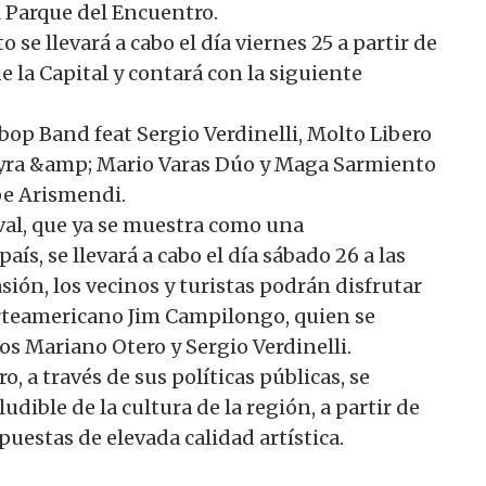
el Parque del Encuentro.
se llevará a cabo el día viernes 25 a partir de
e la Capital y contará con la siguiente
bop Band feat Sergio Verdinelli, Molto Libero
reyra &amp; Mario Varas Dúo y Maga Sarmiento
pe Arismendi.
tival, que ya se muestra como una
aís, se llevará a cabo el día sábado 26 a las
sión, los vecinos y turistas podrán disfrutar
orteamericano Jim Campilongo, quien se
os Mariano Otero y Sergio Verdinelli.
, a través de sus políticas públicas, se
dible de la cultura de la región, a partir de
opuestas de elevada calidad artística.