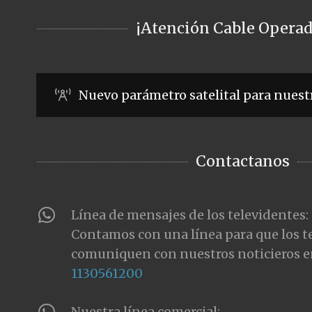
¡Atención Cable Operad
Nuevo parámetro satelital para nuest
Contactanos
Línea de mensajes de los televidentes:
Contamos con una línea para que los t
comuniquen con nuestros noticieros e
1130561200
Nuestra línea comercial: