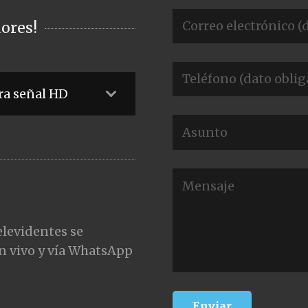
ores!
ra señal HD
elevidentes se
n vivo y vía WhatsApp