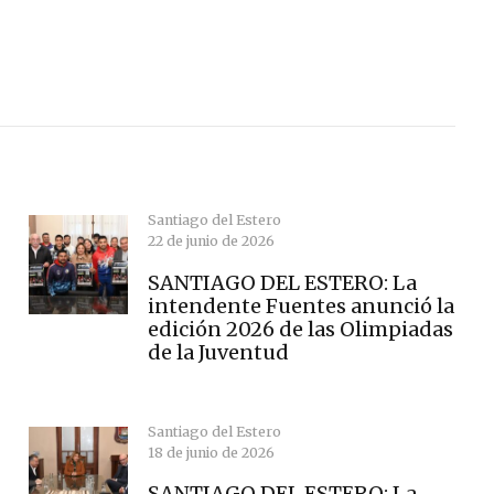
Santiago del Estero
22 de junio de 2026
SANTIAGO DEL ESTERO: La
intendente Fuentes anunció la
edición 2026 de las Olimpiadas
de la Juventud
Santiago del Estero
18 de junio de 2026
SANTIAGO DEL ESTERO: La