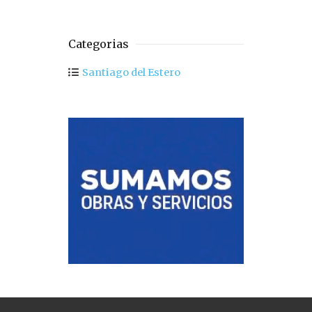
Categorias
Santiago del Estero