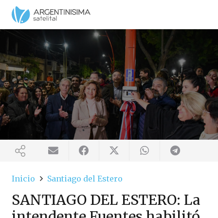
Inicio
Santiago del Estero
SANTIAGO DEL ESTERO: La
intendente Fuentes habilitó