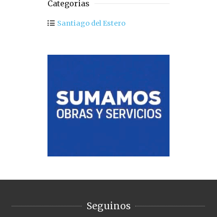
Categorias
Santiago del Estero
Seguinos