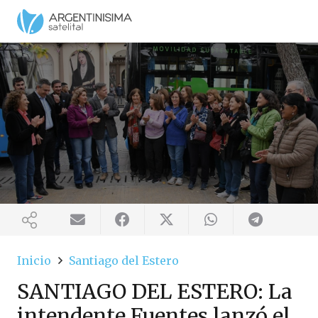
Inicio
Santiago del Estero
SANTIAGO DEL ESTERO: La
intendente Fuentes lanzó el