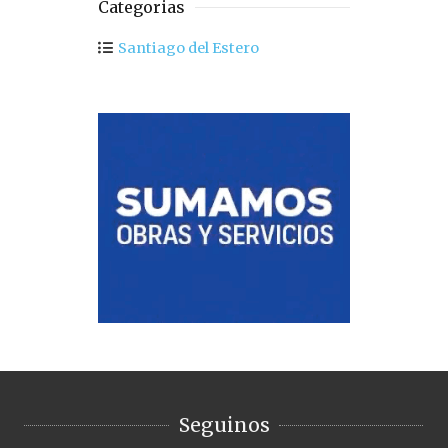
Categorias
Santiago del Estero
Seguinos