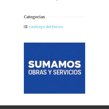
Categorias
Santiago del Estero