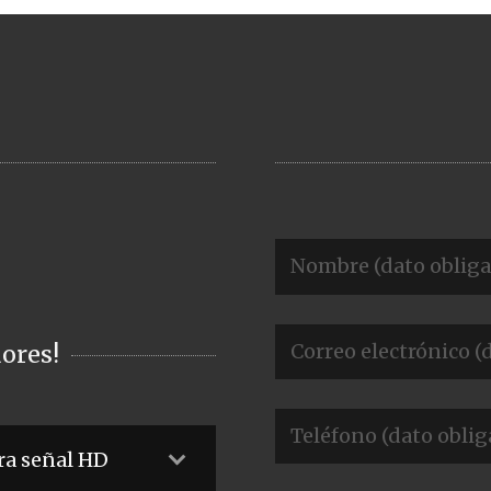
ores!
ra señal HD