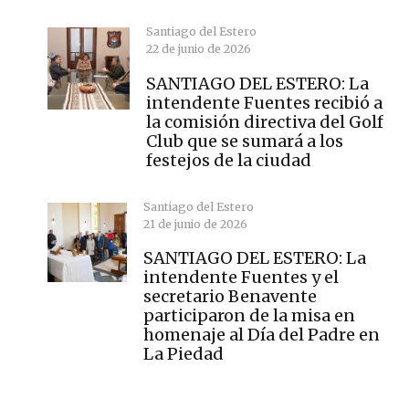
Santiago del Estero
22 de junio de 2026
SANTIAGO DEL ESTERO: La
intendente Fuentes recibió a
la comisión directiva del Golf
Club que se sumará a los
festejos de la ciudad
Santiago del Estero
21 de junio de 2026
SANTIAGO DEL ESTERO: La
intendente Fuentes y el
secretario Benavente
participaron de la misa en
homenaje al Día del Padre en
La Piedad