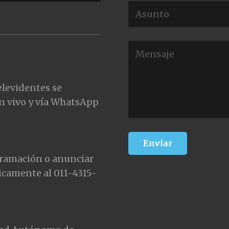
elevidentes se
n vivo y vía WhatsApp
gramación o anunciar
icamente al 011-4315-