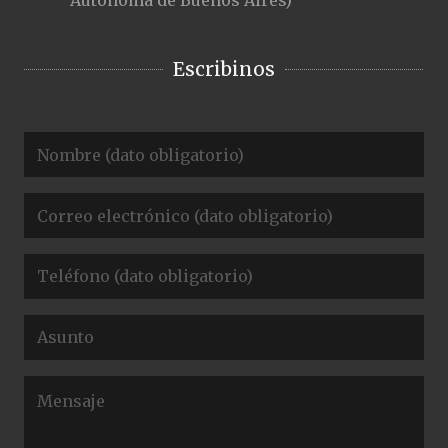
Autónoma de Buenos Aires)
Escribinos