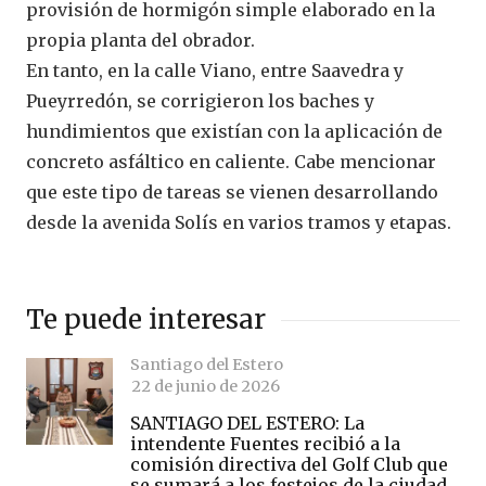
provisión de hormigón simple elaborado en la
propia planta del obrador.
En tanto, en la calle Viano, entre Saavedra y
Pueyrredón, se corrigieron los baches y
hundimientos que existían con la aplicación de
concreto asfáltico en caliente. Cabe mencionar
que este tipo de tareas se vienen desarrollando
desde la avenida Solís en varios tramos y etapas.
Te puede interesar
Santiago del Estero
22 de junio de 2026
SANTIAGO DEL ESTERO: La
intendente Fuentes recibió a la
comisión directiva del Golf Club que
se sumará a los festejos de la ciudad