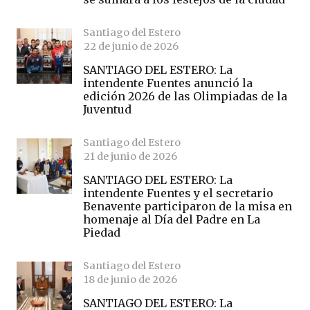
Santiago del Estero
22 de junio de 2026
SANTIAGO DEL ESTERO: La
intendente Fuentes anunció la
edición 2026 de las Olimpiadas de la
Juventud
Santiago del Estero
21 de junio de 2026
SANTIAGO DEL ESTERO: La
intendente Fuentes y el secretario
Benavente participaron de la misa en
homenaje al Día del Padre en La
Piedad
Santiago del Estero
18 de junio de 2026
SANTIAGO DEL ESTERO: La