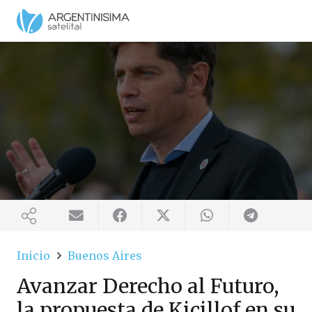
Inicio
Buenos Aires
Avanzar Derecho al Futuro,
la propuesta de Kicillof en su