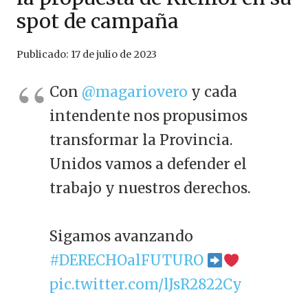
spot de campaña
Publicado:
17 de julio de 2023
Con
@magariovero
y cada
intendente nos propusimos
transformar la Provincia.
Unidos vamos a defender el
trabajo y nuestros derechos.
Sigamos avanzando
#DERECHOalFUTURO
pic.twitter.com/lJsR2822Cy