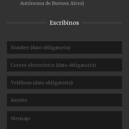
Autónoma de Buenos Aires)
Escribinos