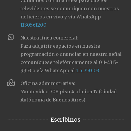
Contamos con una línea para que los
televidentes se comuniquen con nuestros
noticieros en vivo y vía WhatsApp
1130561200
Nuestra línea comercial:
Para adquirir espacios en nuestra
programación o anunciar en nuestra señal
comuníquese telefónicamente al 011-4315-
9953 o vía WhatsApp al
1151750103
Oficina administrativa:
Montevideo 708 piso 4 oficina 17 (Ciudad
Autónoma de Buenos Aires)
Escribinos