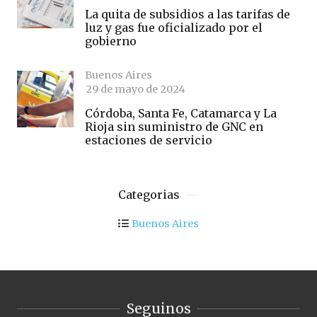
La quita de subsidios a las tarifas de
luz y gas fue oficializado por el
gobierno
Buenos Aires
29 de mayo de 2024
Córdoba, Santa Fe, Catamarca y La
Rioja sin suministro de GNC en
estaciones de servicio
Categorias
Buenos Aires
Seguinos