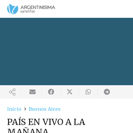
Inicio
Buenos Aires
PAÍS EN VIVO A LA
MAÑANA