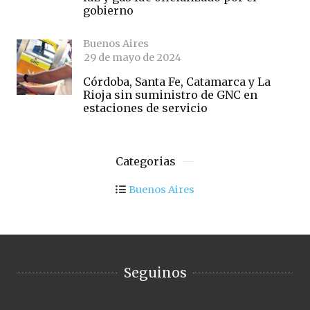
gobierno
Buenos Aires
29 de mayo de 2024
Córdoba, Santa Fe, Catamarca y La
Rioja sin suministro de GNC en
estaciones de servicio
Categorias
Buenos Aires
Seguinos