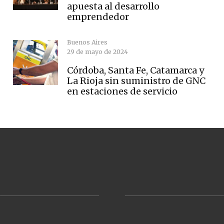
apuesta al desarrollo
emprendedor
Buenos Aires
29 de mayo de 2024
Córdoba, Santa Fe, Catamarca y
La Rioja sin suministro de GNC
en estaciones de servicio