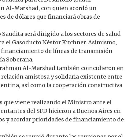
n Al-Marshad, con quien acordó un
s de dólares que financiará obras de
Saudita será dirigido a los sectores de salud
aca el Gasoducto Néstor Kirchner. Asimismo,
l financiamiento de líneas de transmisión
tía Soberana.
ulrahman Al-Marshad también coincidieron en
 relación amistosa y solidaria existente entre
gentina, así como la cooperación constructiva
s que viene realizando el Ministro ante el
sentantes del SFD hicieron a Buenos Aires en
s y acordar prioridades de financiamiento de
también se reunió durante las reuniones por el