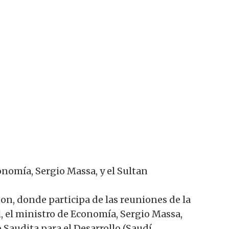
onomía, Sergio Massa, y el Sultan
on, donde participa de las reuniones de la
, el ministro de Economía, Sergio Massa,
Saudita para el Desarrollo (Saudí