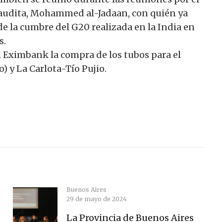
Saudita, Mohammed al-Jadaan, con quién ya
 la cumbre del G20 realizada en la India en
s.
 Eximbank la compra de los tubos para el
 y La Carlota-Tío Pujio.
Buenos Aires
29 de mayo de 2024
La Provincia de Buenos Aires