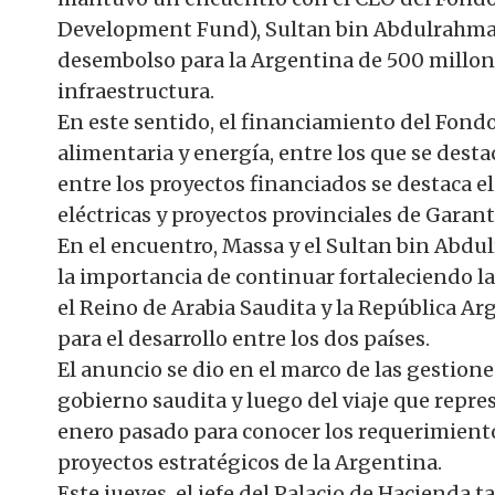
Development Fund), Sultan bin Abdulrahma
desembolso para la Argentina de 500 millone
infraestructura.
En este sentido, el financiamiento del Fondo 
alimentaria y energía, entre los que se dest
entre los proyectos financiados se destaca e
eléctricas y proyectos provinciales de Garan
En el encuentro, Massa y el Sultan bin Abd
la importancia de continuar fortaleciendo la
el Reino de Arabia Saudita y la República Ar
para el desarrollo entre los dos países.
El anuncio se dio en el marco de las gestione
gobierno saudita y luego del viaje que repre
enero pasado para conocer los requerimiento
proyectos estratégicos de la Argentina.
Este jueves, el jefe del Palacio de Hacienda 