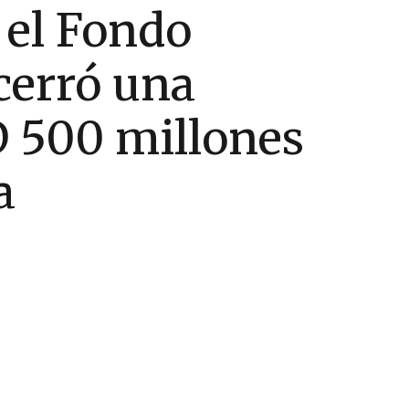
 el Fondo
cerró una
D 500 millones
a