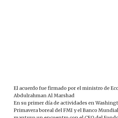
El acuerdo fue firmado por el ministro de Ec
Abdulrahman Al Marshad
En su primer día de actividades en Washingt
Primavera boreal del FMI y el Banco Mundial
mantuvo un encuentro con el CEO del Fondo 