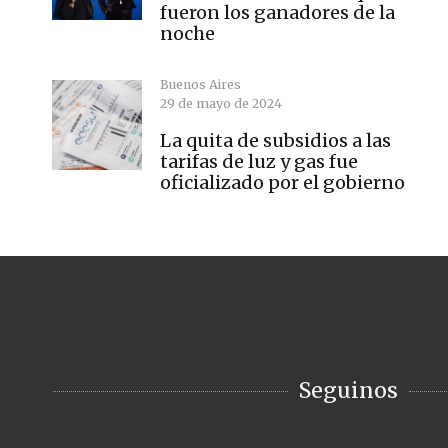
fueron los ganadores de la
noche
Buenos Aires
29 de mayo de 2024
La quita de subsidios a las
tarifas de luz y gas fue
oficializado por el gobierno
Seguinos