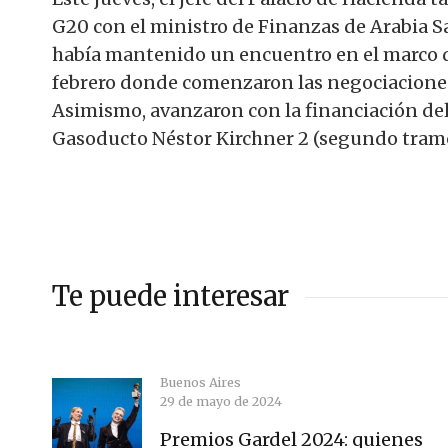
G20 con el ministro de Finanzas de Arabia 
había mantenido un encuentro en el marco de
febrero donde comenzaron las negociacione
Asimismo, avanzaron con la financiación del
Gasoducto Néstor Kirchner 2 (segundo tramo)
Te puede interesar
Buenos Aires
29 de mayo de 2024
Premios Gardel 2024: quienes