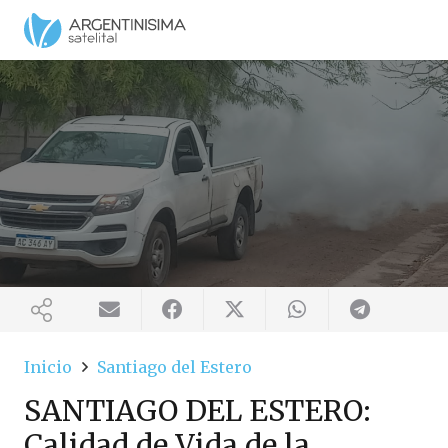
Inicio
Santiago del Estero
SANTIAGO DEL ESTERO:
Calidad de Vida de la