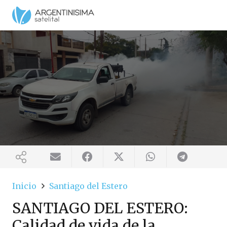
Inicio
Santiago del Estero
SANTIAGO DEL ESTERO:
Calidad de vida de la