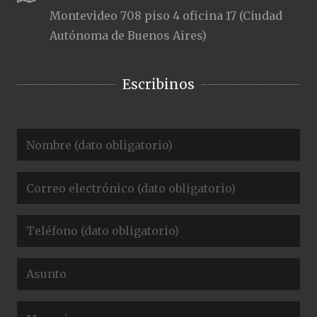
Montevideo 708 piso 4 oficina 17 (Ciudad
Autónoma de Buenos Aires)
Escribinos