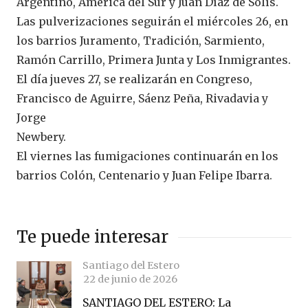
Argentino, América del Sur y Juan Díaz de Solís.
Las pulverizaciones seguirán el miércoles 26, en
los barrios Juramento, Tradición, Sarmiento,
Ramón Carrillo, Primera Junta y Los Inmigrantes.
El día jueves 27, se realizarán en Congreso,
Francisco de Aguirre, Sáenz Peña, Rivadavia y
Jorge
Newbery.
El viernes las fumigaciones continuarán en los
barrios Colón, Centenario y Juan Felipe Ibarra.
Te puede interesar
Santiago del Estero
22 de junio de 2026
SANTIAGO DEL ESTERO: La