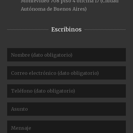
Montevideo 708 piso 4 oficina 17 (Ciudad
Autónoma de Buenos Aires)
Escribinos