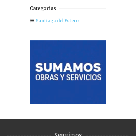
Categorias
Santiago del Estero
Seguinos