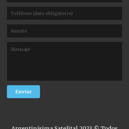
Argentinísima Satelital 2023 © Todos