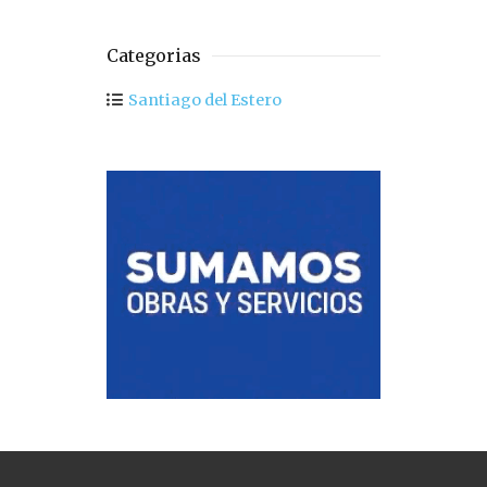
Categorias
Santiago del Estero