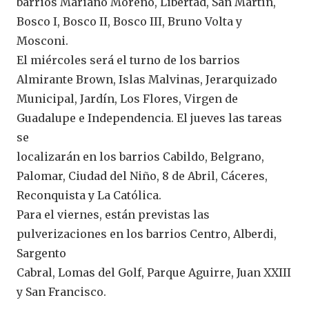
barrios Mariano Moreno, Libertad, San Martín,
Bosco I, Bosco II, Bosco III, Bruno Volta y
Mosconi.
El miércoles será el turno de los barrios
Almirante Brown, Islas Malvinas, Jerarquizado
Municipal, Jardín, Los Flores, Virgen de
Guadalupe e Independencia. El jueves las tareas
se
localizarán en los barrios Cabildo, Belgrano,
Palomar, Ciudad del Niño, 8 de Abril, Cáceres,
Reconquista y La Católica.
Para el viernes, están previstas las
pulverizaciones en los barrios Centro, Alberdi,
Sargento
Cabral, Lomas del Golf, Parque Aguirre, Juan XXIII
y San Francisco.