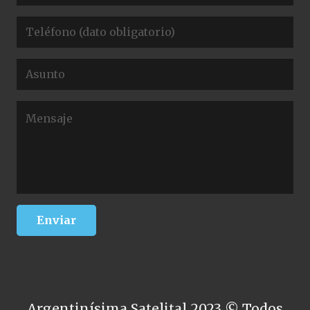
Argentinísima Satelital 2023 © Todos