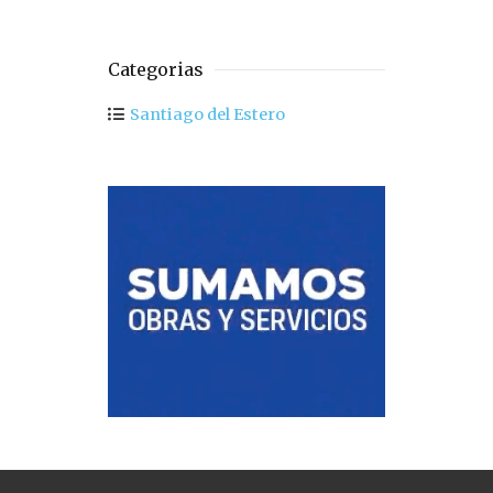
Categorias
Santiago del Estero