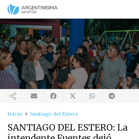
Inicio
Santiago del Estero
SANTIAGO DEL ESTERO: La
intendente Fuentes dejó