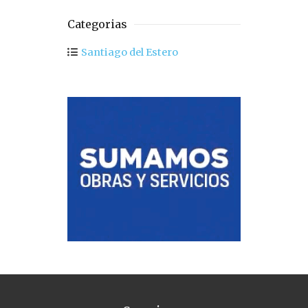
Categorias
Santiago del Estero