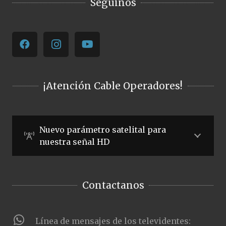
Seguinos
¡Atención Cable Operadores!
Nuevo parámetro satelital para
nuestra señal HD
Contactanos
Línea de mensajes de los televidentes: