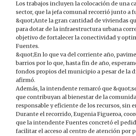
Los trabajos incluyen la colocación de una 
sector, que la jefa comunal recorrió junto a f
&quot;Ante la gran cantidad de viviendas qu
para dotar de la infraestructura urbana corr
objetivo de fortalecer la conectividad y optim
Fuentes.
&quot;En lo que va del corriente año, pav
barrios por lo que, hasta fin de año, espera
fondos propios del municipio a pesar de la 
afirmó.
Además, la intendente remarcó que &quot;se
que contribuyan al bienestar de la comuni
responsable y eficiente de los recursos, sin
Durante el recorrido, Eugenia Figueroa, coor
que la intendente Fuentes concretó el pedid
facilitar el acceso al centro de atención por 