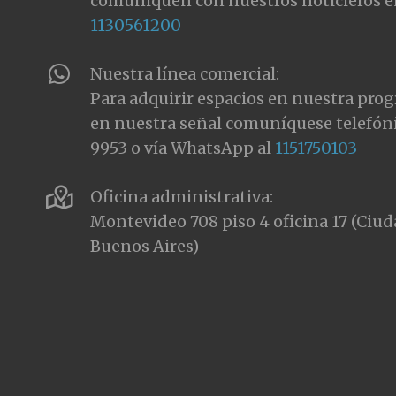
comuniquen con nuestros noticieros e
1130561200
Nuestra línea comercial:
Para adquirir espacios en nuestra pro
en nuestra señal comuníquese telefón
9953 o vía WhatsApp al
1151750103
Oficina administrativa:
Montevideo 708 piso 4 oficina 17 (Ci
Buenos Aires)