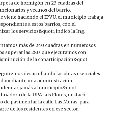
carpeta de hormigón en 23 cuadras del
uncionarios y vecinos del barrio.
e viene haciendo el IPVU, el municipio trabaja
espondiente a estos barrios, con el
izar los servicios&quot;, indicó la Ing.
imentamos más de 240 cuadras en numerosos
mos superar las 280, que ejecutamos con
disminución de la coparticipación&quot;,
guiremos desarrollando las obras esenciales
dad mediante una administración
 endeudar jamás al municipio&quot;.
dinadora de la UPA Los Flores, destacó
o de pavimentar la calle Las Moras, para
parte de los residentes en ese sector.