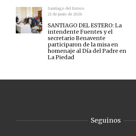
Santiago del Estero
21 de junio de 2026
SANTIAGO DEL ESTERO: La
intendente Fuentes y el
secretario Benavente
participaron de la misa en
homenaje al Día del Padre en
La Piedad
Seguinos