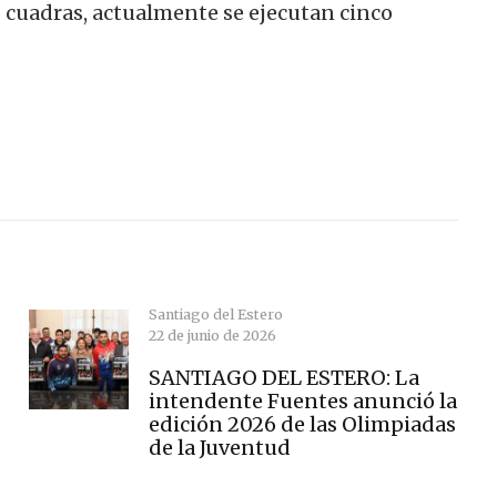
cuadras, actualmente se ejecutan cinco
Santiago del Estero
22 de junio de 2026
SANTIAGO DEL ESTERO: La
intendente Fuentes anunció la
edición 2026 de las Olimpiadas
de la Juventud