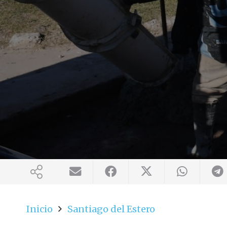
Inicio
Santiago del Estero