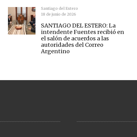
Santiago del Estero
18 de junio de 2026
SANTIAGO DEL ESTERO: La
intendente Fuentes recibió en
el salón de acuerdos a las
autoridades del Correo
Argentino