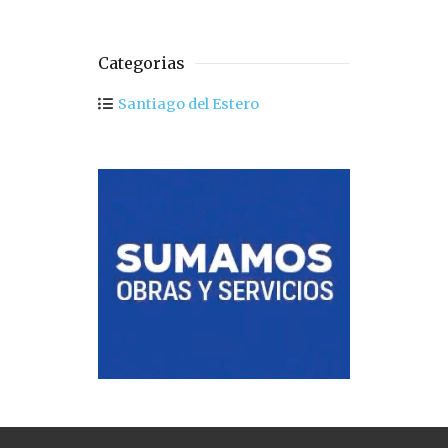
Categorias
Santiago del Estero