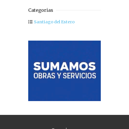
Categorias
Santiago del Estero