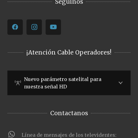
Seguinos
¡Atención Cable Operadores!
Nuevo parámetro satelital para
nuestra señal HD
Contactanos
Línea de mensajes de los televidentes: