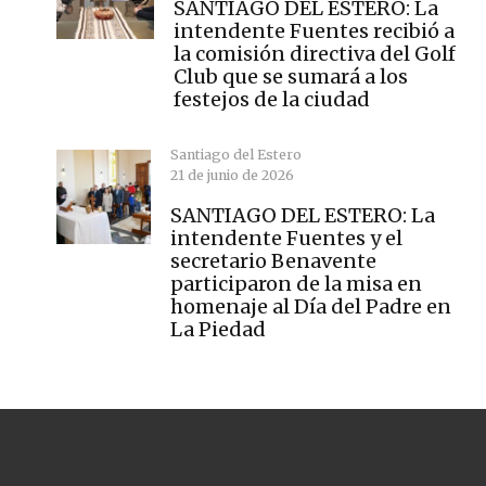
SANTIAGO DEL ESTERO: La
intendente Fuentes recibió a
la comisión directiva del Golf
Club que se sumará a los
festejos de la ciudad
Santiago del Estero
21 de junio de 2026
SANTIAGO DEL ESTERO: La
intendente Fuentes y el
secretario Benavente
participaron de la misa en
homenaje al Día del Padre en
La Piedad