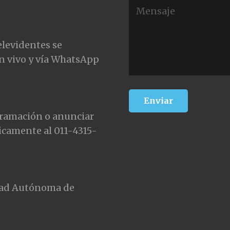
elevidentes se
n vivo y vía WhatsApp
gramación o anunciar
icamente al 011-4315-
udad Autónoma de