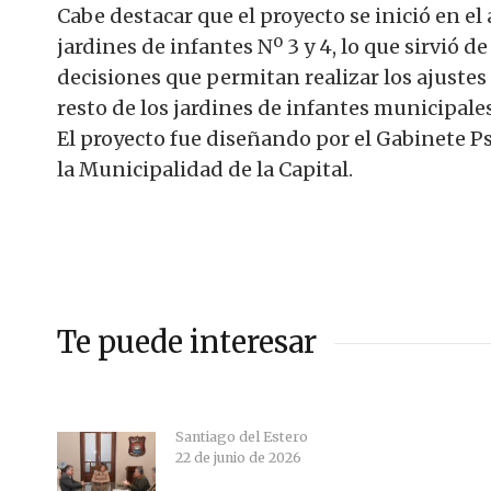
Cabe destacar que el proyecto se inició en e
jardines de infantes Nº 3 y 4, lo que sirvió 
decisiones que permitan realizar los ajustes
resto de los jardines de infantes municipales
El proyecto fue diseñando por el Gabinete P
la Municipalidad de la Capital.
Te puede interesar
Santiago del Estero
22 de junio de 2026