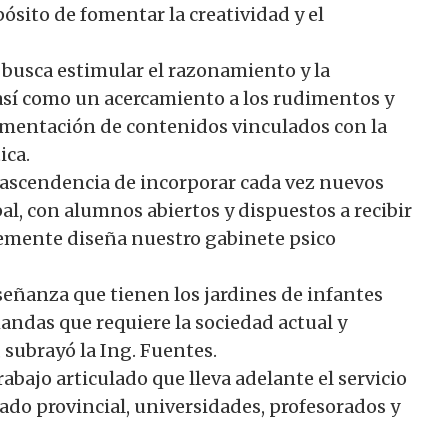
ósito de fomentar la creatividad y el
busca estimular el razonamiento y la
 así como un acercamiento a los rudimentos y
lementación de contenidos vinculados con la
ica.
trascendencia de incorporar cada vez nuevos
l, con alumnos abiertos y dispuestos a recibir
mente diseña nuestro gabinete psico
señanza que tienen los jardines de infantes
mandas que requiere la sociedad actual y
 subrayó la Ing. Fuentes.
abajo articulado que lleva adelante el servicio
do provincial, universidades, profesorados y