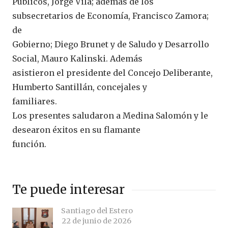
Públicos, Jorge Vila; además de los
subsecretarios de Economía, Francisco Zamora;
de
Gobierno; Diego Brunet y de Saludo y Desarrollo
Social, Mauro Kalinski. Además
asistieron el presidente del Concejo Deliberante,
Humberto Santillán, concejales y
familiares.
Los presentes saludaron a Medina Salomón y le
desearon éxitos en su flamante
función.
Te puede interesar
Santiago del Estero
22 de junio de 2026