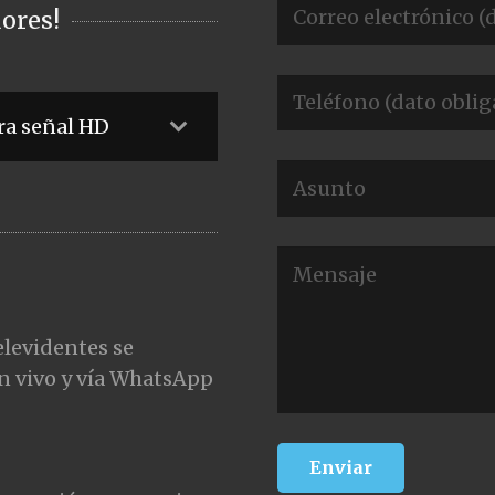
ores!
ra señal HD
elevidentes se
n vivo y vía WhatsApp