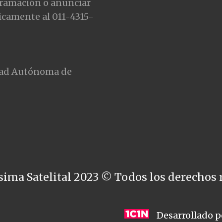
gramación o anunciar
icamente al 011-4315-
udad Autónoma de
sima Satelital 2023 © Todos los derechos 
Desarrollado p