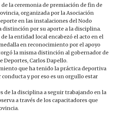
 de la ceremonia de premiación de fin de
ovincia, organizada por la Asociación
eporte en las instalaciones del Nodo
 distinción por su aporte a la disciplina.
 de la entidad local encabezó el acto en el
a medalla en reconocimiento por el apoyo
torgó la misma distinción al gobernador de
de Deportes, Carlos Dapello.
miento que ha tenido la práctica deportiva
r conducta y por eso es un orgullo estar
s de la disciplina a seguir trabajando en la
bserva a través de los capacitadores que
ovincia.