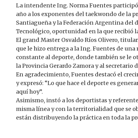
La intendente Ing. Norma Fuentes participó
año a los exponentes del taekwondo de la pr
Santiagueña y la Federación Argentina del d
Tecnológico, oportunidad en la que recibió la
El grand Master Osvaldo Ríos Olivero, titular
que le hizo entrega a la Ing. Fuentes de un
constante al deporte, donde también se le o
la Provincia Gerardo Zamora y al secretario 
En agradecimiento, Fuentes destacó el creci
y expresó: “Lo que hace el deporte es genera
aquí hoy”.
Asimismo, instó a los deportistas y referente
misma línea y con la territorialidad que se o
están distribuyendo la práctica en toda la pr