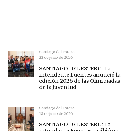
Santiago del Estero
22 de junio de 2026
SANTIAGO DEL ESTERO: La
intendente Fuentes anunció la
edición 2026 de las Olimpiadas
de la Juventud
Santiago del Estero
18 de junio de 2026
SANTIAGO DEL ESTERO: La
intendente Fuentes recibió en