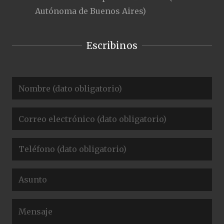
Autónoma de Buenos Aires)
Escribinos