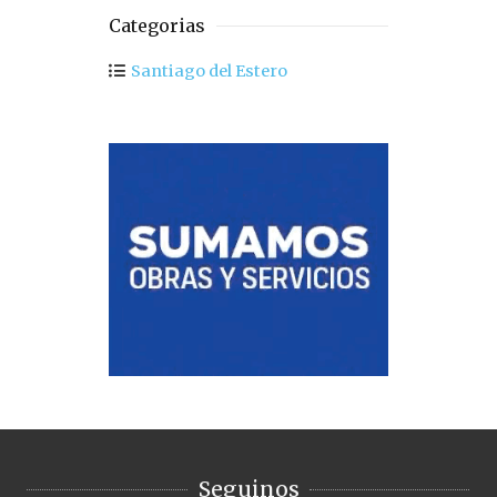
Categorias
Santiago del Estero
Seguinos