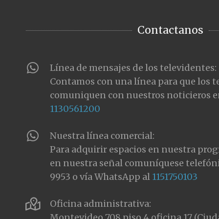
Contactanos
Línea de mensajes de los televidentes:
Contamos con una línea para que los t
comuniquen con nuestros noticieros e
1130561200
Nuestra línea comercial:
Para adquirir espacios en nuestra pro
en nuestra señal comuníquese telefón
9953 o vía WhatsApp al
1151750103
Oficina administrativa:
Montevideo 708 piso 4 oficina 17 (Ci