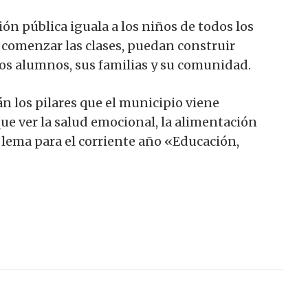
n pública iguala a los niños de todos los
e comenzar las clases, puedan construir
los alumnos, sus familias y su comunidad.
án los pilares que el municipio viene
ue ver la salud emocional, la alimentación
o lema para el corriente año «Educación,