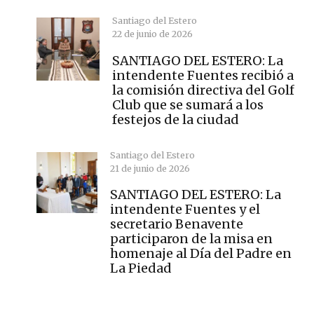
Santiago del Estero
22 de junio de 2026
SANTIAGO DEL ESTERO: La
intendente Fuentes recibió a
la comisión directiva del Golf
Club que se sumará a los
festejos de la ciudad
Santiago del Estero
21 de junio de 2026
SANTIAGO DEL ESTERO: La
intendente Fuentes y el
secretario Benavente
participaron de la misa en
homenaje al Día del Padre en
La Piedad