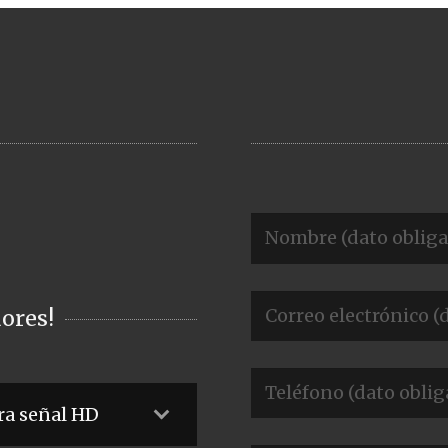
ores!
ra señal HD