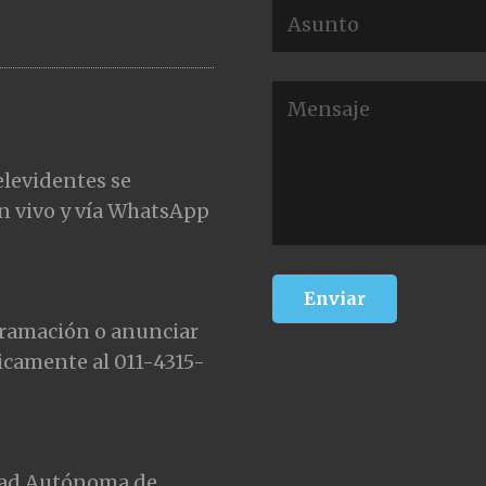
elevidentes se
n vivo y vía WhatsApp
gramación o anunciar
icamente al 011-4315-
udad Autónoma de