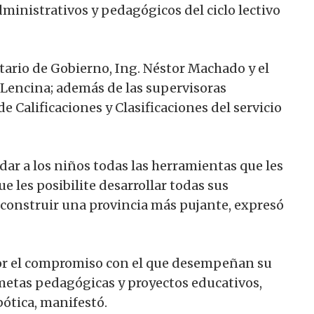
ministrativos y pedagógicos del ciclo lectivo
tario de Gobierno, Ing. Néstor Machado y el
 Lencina; además de las supervisoras
de Calificaciones y Clasificaciones del servicio
dar a los niños todas las herramientas que les
e les posibilite desarrollar todas sus
 construir una provincia más pujante, expresó
 por el compromiso con el que desempeñan su
metas pedagógicas y proyectos educativos,
bótica, manifestó.