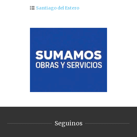
Santiago del Estero
Seguinos