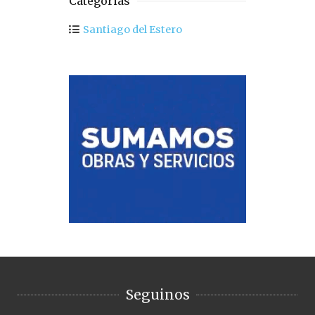
Categorias
Santiago del Estero
Seguinos