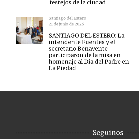
festejos de la ciudad
Santiago del Estero
21 de junio de 2026
SANTIAGO DEL ESTERO: La
intendente Fuentes y el
secretario Benavente
participaron de la misa en
homenaje al Día del Padre en
La Piedad
Seguinos