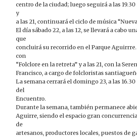
centro de la ciudad; luego seguirá a las 19.30
y
a las 21, continuará el ciclo de música “Nuev
El día sábado 22, a las 12, se llevará a cabo
que
concluirá su recorrido en el Parque Aguirrre.
con
“Folclore en la retreta” y a las 21, con la Se
Francisco, a cargo de folcloristas santiagueñ
La semana cerrará el domingo 23, a las 16.30
del
Encuentro.
Durante la semana, también permanece abiert
Aguirre, siendo el espacio gran concurrenci
de
artesanos, productores locales, puestos de g