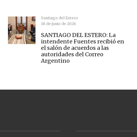
Santiago del Estero
18 de junio de 2026
SANTIAGO DEL ESTERO: La
intendente Fuentes recibió en
el salón de acuerdos a las
autoridades del Correo
Argentino