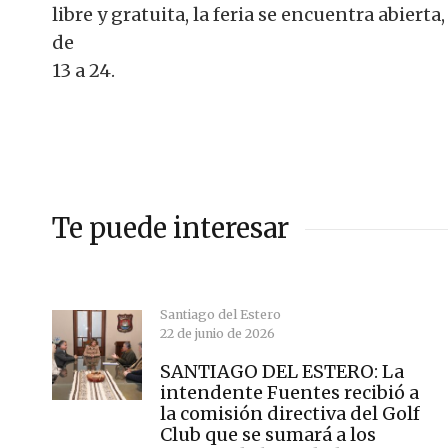
libre y gratuita, la feria se encuentra abiert
de
13 a 24.
Te puede interesar
Santiago del Estero
22 de junio de 2026
SANTIAGO DEL ESTERO: La
intendente Fuentes recibió a
la comisión directiva del Golf
Club que se sumará a los