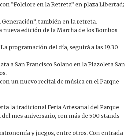
 con “Folclore en la Retreta” en plaza Libertad;
a Generación”, también en la retreta.
 una nueva edición de la Marcha de los Bombos
 La programación del día, seguirá a las 19.30
renata a San Francisco Solano en la Plazoleta San
os.
 con un nuevo recital de música en el Parque
a la tradicional Feria Artesanal del Parque
a del mes aniversario, con más de 500 stands
astronomía y juegos, entre otros. Con entrada