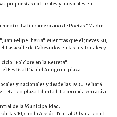
sas propuestas culturales y musicales en
l Encuentro Latinoamericano de Poetas “Madre
Juan Felipe Ibarra”. Mientras que el jueves 20,
del Pasacalle de Cabezudos en las peatonales y
ciclo “Folclore en la Retreta”.
abo el Festival Día del Amigo en plaza
ocales y nacionales y desde las 19.30, se hará
retreta” en plaza Libertad. La jornada cerrará a
entral de la Municipalidad.
sde las 10, con la Acción Teatral Urbana, en el