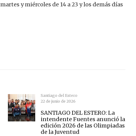
a, martes y miércoles de 14 a 23 y los demás días
Santiago del Estero
22 de junio de 2026
SANTIAGO DEL ESTERO: La
intendente Fuentes anunció la
edición 2026 de las Olimpiadas
de la Juventud