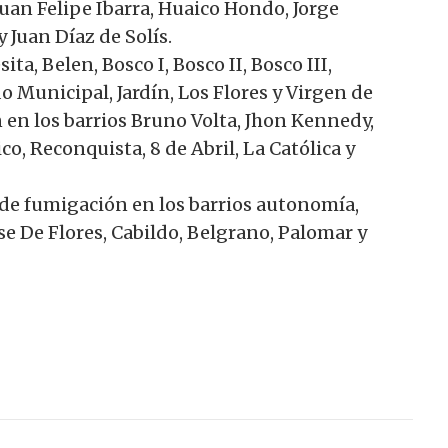
 Juan Felipe Ibarra, Huaico Hondo, Jorge
 Juan Díaz de Solís.
ita, Belen, Bosco I, Bosco II, Bosco III,
o Municipal, Jardín, Los Flores y Virgen de
n en los barrios Bruno Volta, Jhon Kennedy,
o, Reconquista, 8 de Abril, La Católica y
s de fumigación en los barrios autonomía,
se De Flores, Cabildo, Belgrano, Palomar y