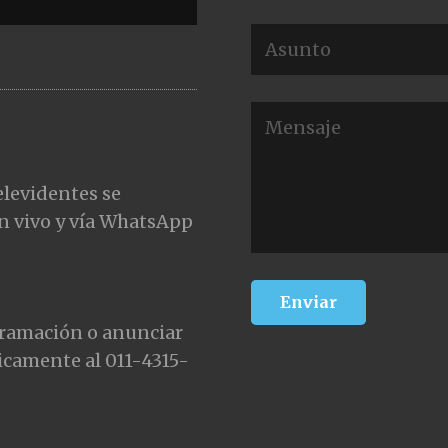
elevidentes se
n vivo y vía WhatsApp
gramación o anunciar
icamente al 011-4315-