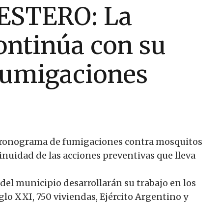
ESTERO: La
ontinúa con su
fumigaciones
 cronograma de fumigaciones contra mosquitos
tinuidad de las acciones preventivas que lleva
del municipio desarrollarán su trabajo en los
glo XXI, 750 viviendas, Ejército Argentino y