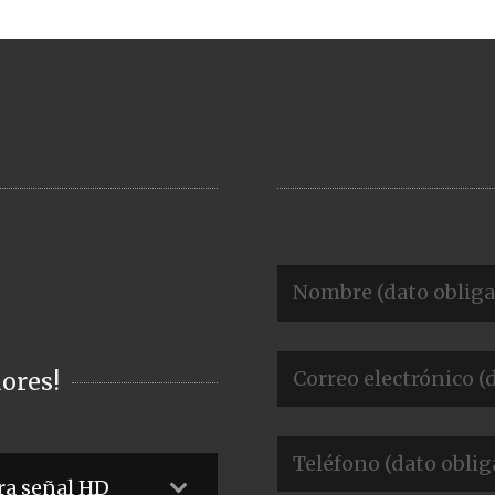
ores!
ra señal HD