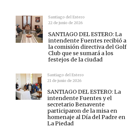
Santiago del Estero
22 de junio de 2026
SANTIAGO DEL ESTERO: La
intendente Fuentes recibió a
la comisión directiva del Golf
Club que se sumará a los
festejos de la ciudad
Santiago del Estero
21 de junio de 2026
SANTIAGO DEL ESTERO: La
intendente Fuentes y el
secretario Benavente
participaron de la misa en
homenaje al Día del Padre en
La Piedad