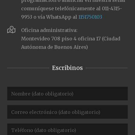
programación o anunciar en nuestra señal
comuníquese telefónicamente al 011-4315-
9953 o vía WhatsApp al
1151750103
Oficina administrativa:
Montevideo 708 piso 4 oficina 17 (Ciudad
Autónoma de Buenos Aires)
Escribinos