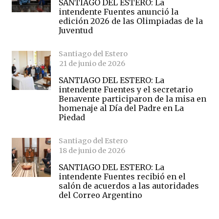
SANTIAGO DEL ESTERO: La
intendente Fuentes anunció la
edición 2026 de las Olimpiadas de la
Juventud
Santiago del Estero
21 de junio de 2026
SANTIAGO DEL ESTERO: La
intendente Fuentes y el secretario
Benavente participaron de la misa en
homenaje al Día del Padre en La
Piedad
Santiago del Estero
18 de junio de 2026
SANTIAGO DEL ESTERO: La
intendente Fuentes recibió en el
salón de acuerdos a las autoridades
del Correo Argentino