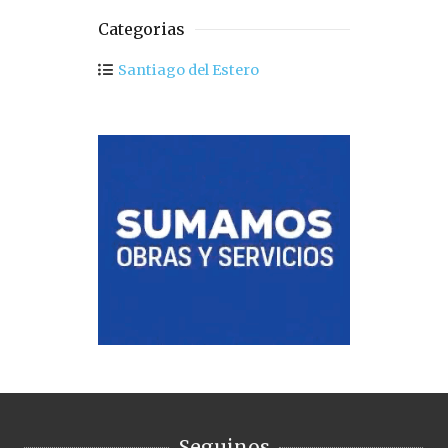
Categorias
Santiago del Estero
Seguinos