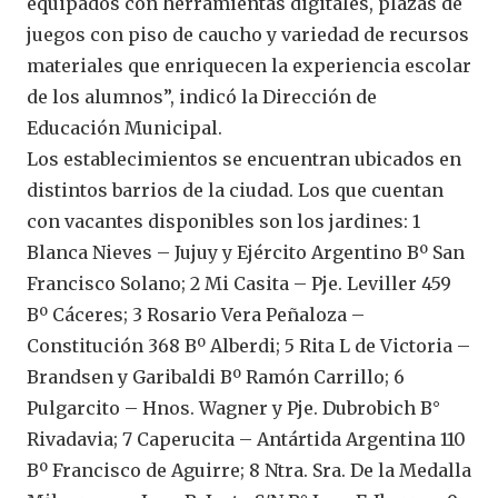
equipados con herramientas digitales, plazas de
juegos con piso de caucho y variedad de recursos
materiales que enriquecen la experiencia escolar
de los alumnos”, indicó la Dirección de
Educación Municipal.
Los establecimientos se encuentran ubicados en
distintos barrios de la ciudad. Los que cuentan
con vacantes disponibles son los jardines: 1
Blanca Nieves – Jujuy y Ejército Argentino Bº San
Francisco Solano; 2 Mi Casita – Pje. Leviller 459
Bº Cáceres; 3 Rosario Vera Peñaloza –
Constitución 368 Bº Alberdi; 5 Rita L de Victoria –
Brandsen y Garibaldi Bº Ramón Carrillo; 6
Pulgarcito – Hnos. Wagner y Pje. Dubrobich B°
Rivadavia; 7 Caperucita – Antártida Argentina 110
Bº Francisco de Aguirre; 8 Ntra. Sra. De la Medalla