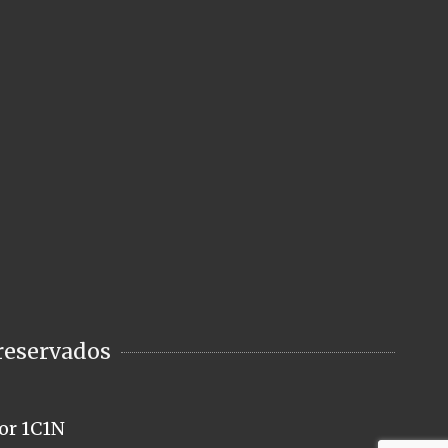
reservados
or 1C1N