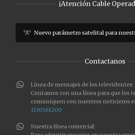
¡Atención Cable Operad
Nuevo parámetro satelital para nuest
Contactanos
Línea de mensajes de los televidentes:
Contamos con una línea para que los t
comuniquen con nuestros noticieros e
1130561200
Nuestra línea comercial:
Para adquirir espacios en nuestra pro