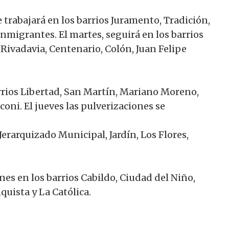
e trabajará en los barrios Juramento, Tradición,
nmigrantes. El martes, seguirá en los barrios
Rivadavia, Centenario, Colón, Juan Felipe
barrios Libertad, San Martín, Mariano Moreno,
sconi. El jueves las pulverizaciones se
Jerarquizado Municipal, Jardín, Los Flores,
nes en los barrios Cabildo, Ciudad del Niño,
quista y La Católica.