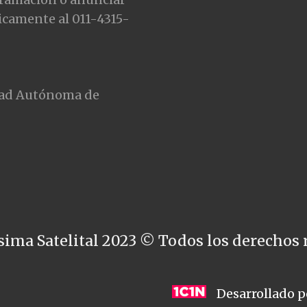
icamente al 011-4315-
udad Autónoma de
sima Satelital 2023 © Todos los derechos 
Desarrollado p