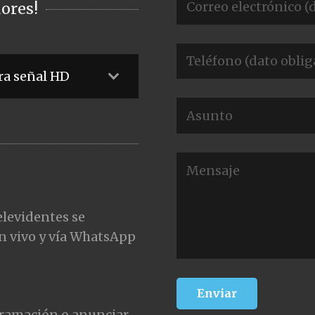
ores!
ra señal HD
elevidentes se
n vivo y vía WhatsApp
gramación o anunciar