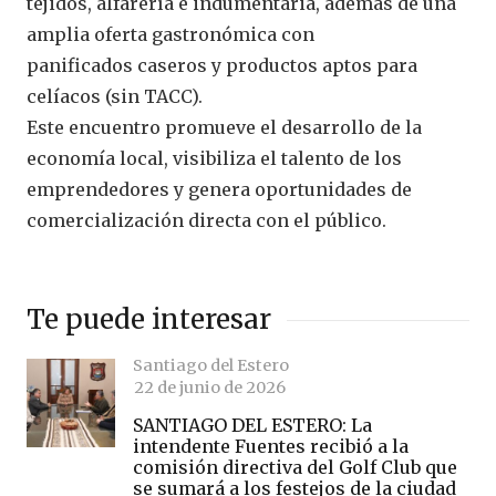
tejidos, alfarería e indumentaria, además de una
amplia oferta gastronómica con
panificados caseros y productos aptos para
celíacos (sin TACC).
Este encuentro promueve el desarrollo de la
economía local, visibiliza el talento de los
emprendedores y genera oportunidades de
comercialización directa con el público.
Te puede interesar
Santiago del Estero
22 de junio de 2026
SANTIAGO DEL ESTERO: La
intendente Fuentes recibió a la
comisión directiva del Golf Club que
se sumará a los festejos de la ciudad