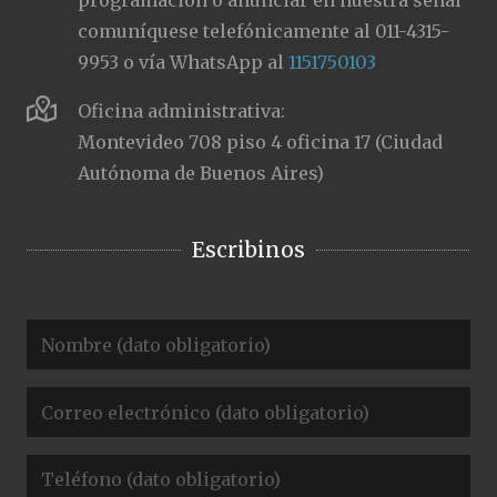
programación o anunciar en nuestra señal
comuníquese telefónicamente al 011-4315-
9953 o vía WhatsApp al
1151750103
Oficina administrativa:
Montevideo 708 piso 4 oficina 17 (Ciudad
Autónoma de Buenos Aires)
Escribinos