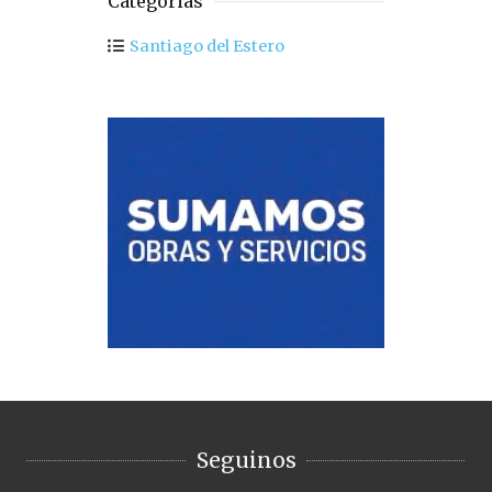
Categorias
Santiago del Estero
Seguinos